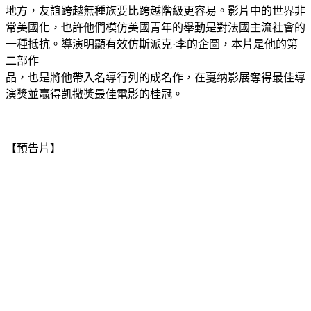
地方，友誼跨越無種族要比跨越階級更容易。影片中的世界非
常美國化，也許他們模仿美國青年的舉動是對法國主流社會的
一種抵抗。導演明顯有效仿斯派克·李的企圖，本片是他的第
二部作
品，也是將他帶入名導行列的成名作，在戛纳影展奪得最佳導
演獎並赢得凯撒獎最佳電影的桂冠。
【預告片】