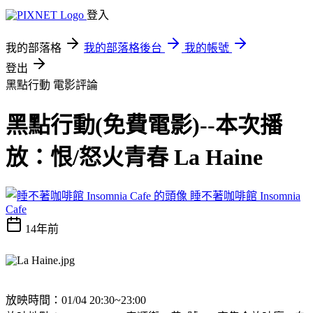
登入
我的部落格
我的部落格後台
我的帳號
登出
黑點行動
電影評論
黑點行動(免費電影)--本次播
放：恨/怒火青春 La Haine
睡不著咖啡館 Insomnia
Cafe
14年前
放映時間：01/04 20:30~23:00