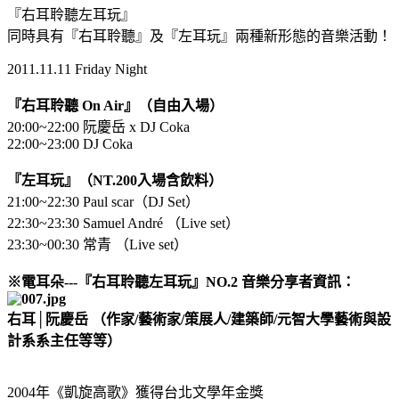
『右耳聆聽左耳玩』
同時具有『右耳聆聽』及『左耳玩』兩種新形態的音樂活動！
2011.11.11 Friday Night
『右耳聆聽 On Air』（自由入場）
20:00~22:00 阮慶岳 x DJ Coka
22:00~23:00 DJ Coka
『左耳玩』（NT.200入場含飲料）
21:00~22:30 Paul scar（DJ Set）
22:30~23:30 Samuel André （Live set）
23:30~00:30 常青 （Live set）
※電耳朵---『右耳聆聽左耳玩』NO.2 音樂分享者資訊：
右耳│阮慶岳 （作家/藝術家/策展人/建築師/元智大學藝術與設
計系系主任等等）
2004年《凱旋高歌》獲得台北文學年金獎