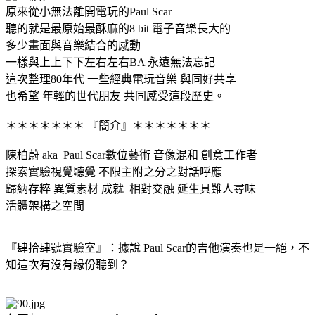
原來從小無法離開電玩的Paul Scar
聽的就是最原始最酥麻的8 bit 電子音樂長大的
多少畫面與音樂結合的感動
一樣與上上下下左右左右BA 永遠無法忘記
這次整理80年代 一些經典電玩音樂 與同好共享
也希望 年輕的世代朋友 共同感受這段歷史。
＊＊＊＊＊＊＊ 『簡介』＊＊＊＊＊＊＊
陳柏蔚 aka Paul Scar數位藝術 音像混和 創意工作者
探索實驗視覺聽覺 不限主附之分之對話呼應
歸納存粹 異質素材 成就 相對交融 延生具難人尋味
活體架構之空間
『肆拾肆號實驗室』：據說 Paul Scar的吉他演奏也是一絕，不
知這次有沒有緣份聽到？