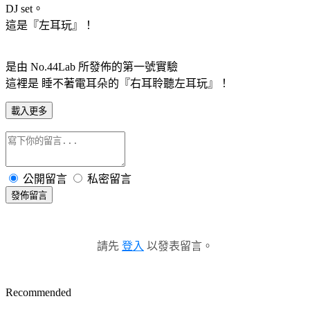
DJ set。
這是『左耳玩』！
是由 No.44Lab 所發佈的第一號實驗
這裡是 睡不著電耳朵的『右耳聆聽左耳玩』！
載入更多
公開留言
私密留言
發佈留言
請先
登入
以發表留言。
Recommended