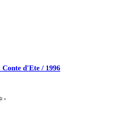
d'Ete / 1996
中。