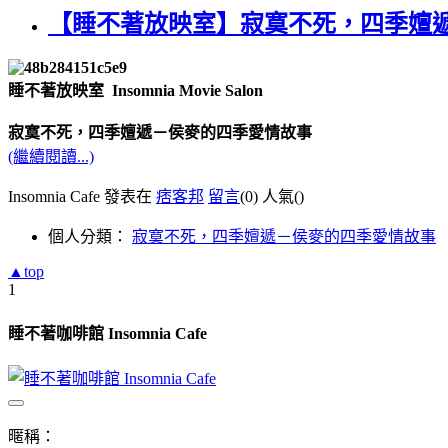
【睡不著放映室】寂寞不死，四季嬗
睡不著放映室 Insomnia Movie Salon
寂寞不死，四季嬗遞－侯麥的四季愛情故事
(繼續閱讀...)
Insomnia Cafe 發表在
痞客邦
留言
(0)
人氣(
)
個人分類：
寂寞不死，四季嬗遞－侯麥的四季愛情故事
▲top
1
睡不著咖啡館 Insomnia Cafe
暱稱：