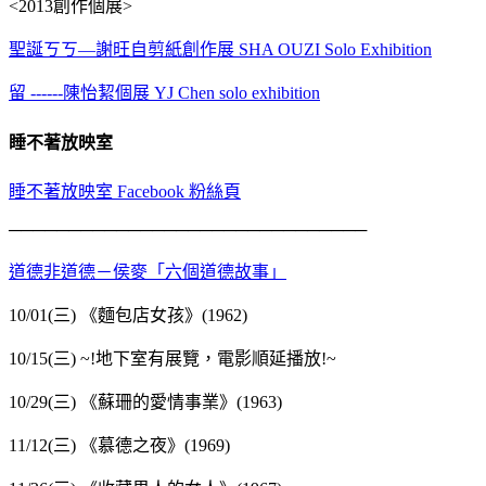
<2013創作個展>
聖誕ㄎㄎ—謝旺自剪紙創作展 SHA OUZI Solo Exhibition
留 ------陳怡絜個展 YJ Chen solo exhibition
睡不著放映室
睡不著放映室 Facebook 粉絲頁
──────────────────────────────
道德非道德－侯麥「六個道德故事」
10/01(三) 《麵包店女孩》(1962)
10/15(三) ~!地下室有展覽，電影順延播放!~
10/29(三) 《蘇珊的愛情事業》(1963)
11/12(三) 《慕德之夜》(1969)