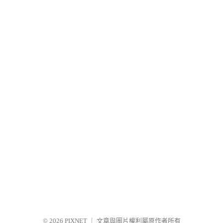
© 2026
PIXNET
｜
文章與圖片權利屬原作者所有