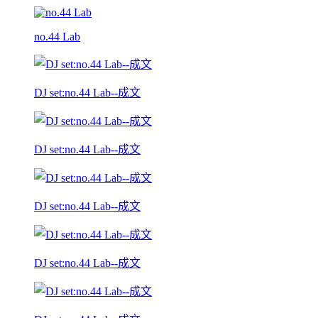
no.44 Lab
DJ set:no.44 Lab--成文
DJ set:no.44 Lab--成文
DJ set:no.44 Lab--成文
DJ set:no.44 Lab--成文