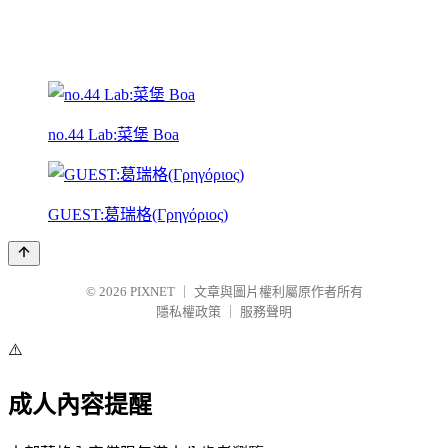
no.44 Lab:菜堡 Boa
GUEST:葛瑞格(Γρηγόριος)
© 2026
PIXNET
｜
文章與圖片權利屬原作者所有
隱私權政策
｜
服務聲明
⚠️
成人內容提醒